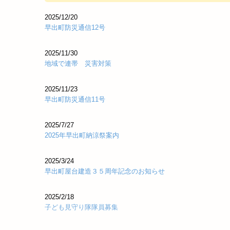
2025/12/20
早出町防災通信12号
2025/11/30
地域で連帯 災害対策
2025/11/23
早出町防災通信11号
2025/7/27
2025年早出町納涼祭案内
2025/3/24
早出町屋台建造３５周年記念のお知らせ
2025/2/18
子ども見守り隊隊員募集