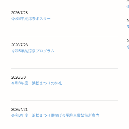
2
2026
/7/28
令和8年納涼祭ポスター
2
2
2026
/7/28
令和8年納涼祭プログラム
2026
/5/8
令和8年度 浜松まつりの御礼
2026
/4/21
令和8年度 浜松まつり凧揚げ会場駐車厳禁箇所案内