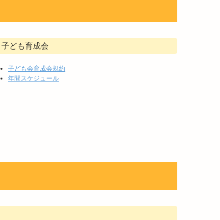
子ども育成会
子ども会育成会規約
年間スケジュール