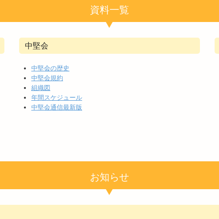
資料一覧
中堅会
中堅会の歴史
中堅会規約
組織図
年間スケジュール
中堅会通信最新版
お知らせ