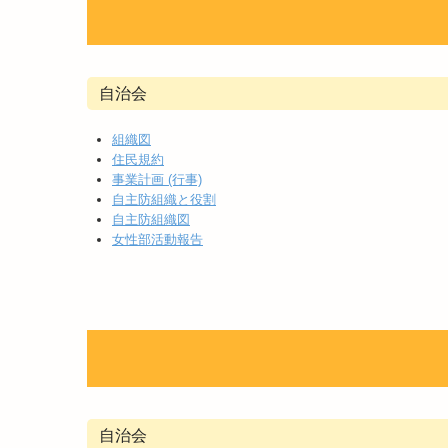
自治会
組織図
住民規約
事業計画 (行事)
自主防組織と役割
自主防組織図
女性部活動報告
自治会