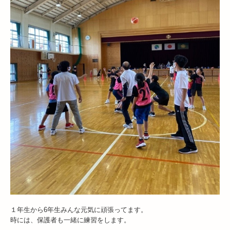
１年生から6年生みんな元気に頑張ってます。
時には、保護者も一緒に練習をします。