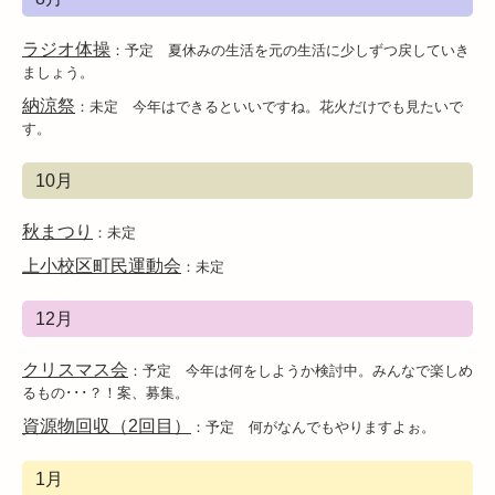
ラジオ体操
：予定 夏休みの生活を元の生活に少しずつ戻していき
ましょう。
納涼祭
：未定 今年はできるといいですね。花火だけでも見たいで
す。
10月
秋まつり
：未定
上小校区町民運動会
：未定
12月
クリスマス会
：予定 今年は何をしようか検討中。みんなで楽しめ
るもの･･･？！案、募集。
資源物回収（2回目）
：予定 何がなんでもやりますよぉ。
1月